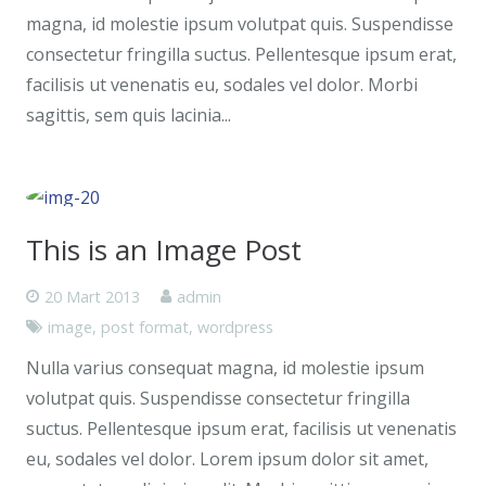
magna, id molestie ipsum volutpat quis. Suspendisse
consectetur fringilla suctus. Pellentesque ipsum erat,
facilisis ut venenatis eu, sodales vel dolor. Morbi
sagittis, sem quis lacinia...
This is an Image Post
20 Mart 2013
admin
image
,
post format
,
wordpress
Nulla varius consequat magna, id molestie ipsum
volutpat quis. Suspendisse consectetur fringilla
suctus. Pellentesque ipsum erat, facilisis ut venenatis
eu, sodales vel dolor. Lorem ipsum dolor sit amet,