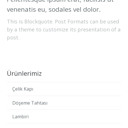
venenatis eu, sodales vel dolor.
This is Blockquote. Post Formats can be used
by a theme to customize its presentation of a
post.
Ürünlerimiz
Çelik Kapı
Döşeme Tahtası
Lambiri