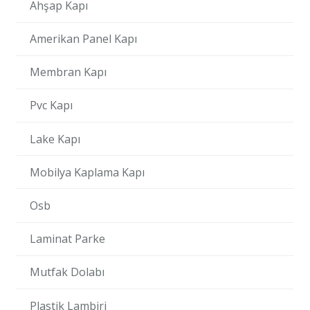
Ahşap Kapı
Amerikan Panel Kapı
Membran Kapı
Pvc Kapı
Lake Kapı
Mobilya Kaplama Kapı
Osb
Laminat Parke
Mutfak Dolabı
Plastik Lambiri